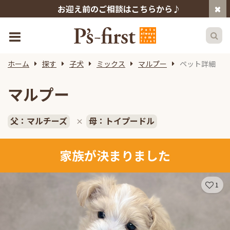
お迎え前のご相談はこちらから♪
ホーム
探す
子犬
ミックス
マルプー
ペット詳細
マルプー
父：マルチーズ
母：トイプードル
×
家族が決まりました
1