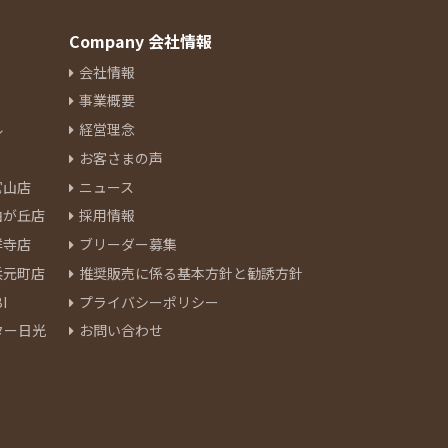
Company 会社情報
会社情報
事業概要
ル
経営理念
お客さまの声
官山店
ニュース
由が丘店
採用情報
祥寺店
ブリーダー募集
浜元町店
推奨販売に係る基本方針と勧誘方針
I
プライバシーポリシー
ター日光
お問い合わせ