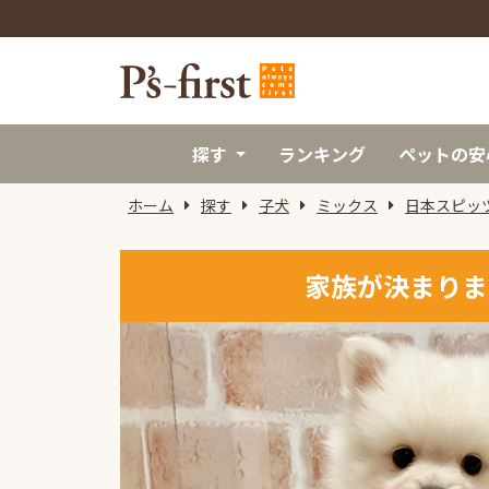
探す
ランキング
ペットの安
ホーム
探す
子犬
ミックス
日本スピッ
家族が決まりま