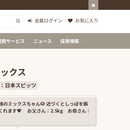
会員ログイン
お気に入り
提携サービス
ニュース
採用情報
ミックス
：日本スピッツ
格のミックスちゃん🐶 近づくとしっぽを振
れます💗 お父さん：2.5kg お母さん：