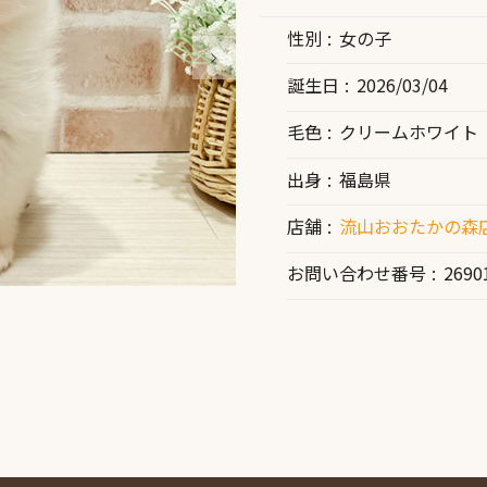
性別
女の子
誕生日
2026/03/04
毛色
クリームホワイト
出身
福島県
店舗
流山おおたかの森店
お問い合わせ番号
2690