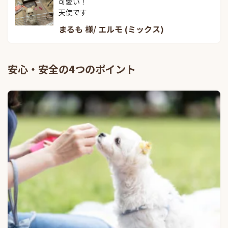
可愛い！

天使です
まるも 様/ エルモ (ミックス)
安心・安全の4つのポイント