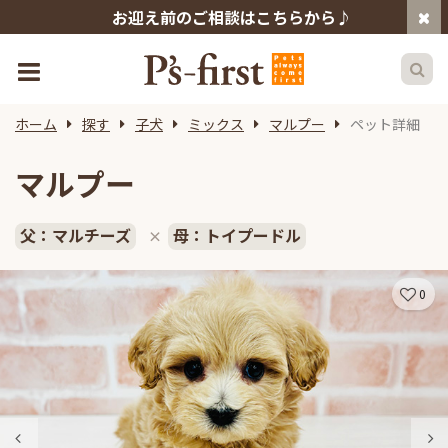
お迎え前のご相談はこちらから♪
ホーム
探す
子犬
ミックス
マルプー
ペット詳細
マルプー
父：マルチーズ
母：トイプードル
×
0