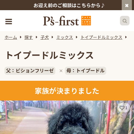
お迎え前のご相談はこちらから♪
ホーム
探す
子犬
ミックス
トイプードルミックス
ペ
トイプードルミックス
父：ビションフリーゼ
母：トイプードル
×
家族が決まりました
1