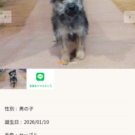
性別
男の子
誕生日
2026/01/10
毛色
セーブル