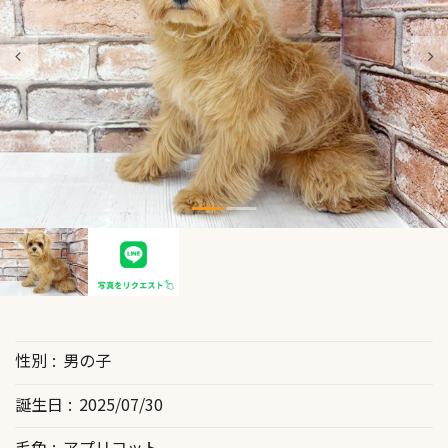
性別
男の子
誕生日
2025/07/30
毛色
アプリコット