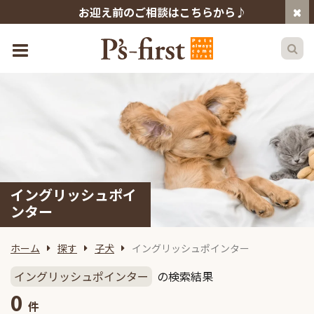
お迎え前のご相談はこちらから♪
イングリッシュポイ
ンター
ホーム
探す
子犬
イングリッシュポインター
イングリッシュポインター
の検索結果
0
件