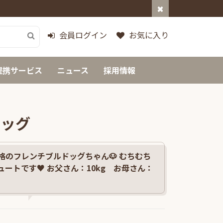
会員ログイン
お気に入り
提携サービス
ニュース
採用情報
ドッグ
格のフレンチブルドッグちゃん🐶 むちむち
ートです♥ お父さん：10kg お母さん：