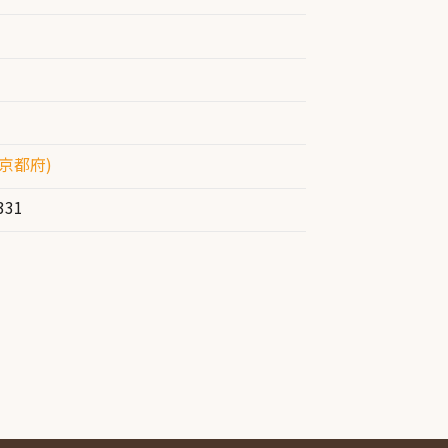
京都府)
331