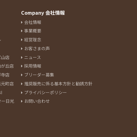
Company 会社情報
会社情報
事業概要
ル
経営理念
お客さまの声
官山店
ニュース
由が丘店
採用情報
祥寺店
ブリーダー募集
浜元町店
推奨販売に係る基本方針と勧誘方針
I
プライバシーポリシー
ター日光
お問い合わせ