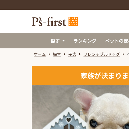
探す
ランキング
ペットの安
ホーム
探す
子犬
フレンチブルドッグ
家族が決まりま