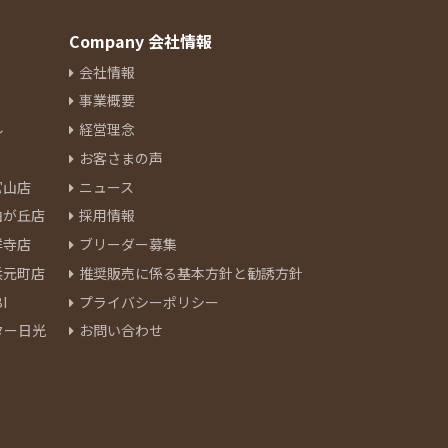
Company 会社情報
会社情報
事業概要
ル
経営理念
お客さまの声
官山店
ニュース
由が丘店
採用情報
祥寺店
ブリーダー募集
浜元町店
推奨販売に係る基本方針と勧誘方針
I
プライバシーポリシー
ター日光
お問い合わせ