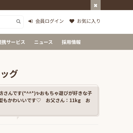
会員ログイン
お気に入り
提携サービス
ニュース
採用情報
ドッグ
さんです(*^^*)✨おもちゃ遊びが好きな子
型もかわいいです♡ お父さん：11kg お