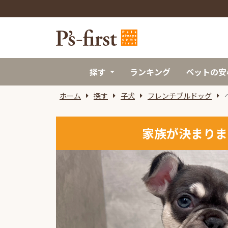
探す
ランキング
ペットの安
ホーム
探す
子犬
フレンチブルドッグ
家族が決まりま