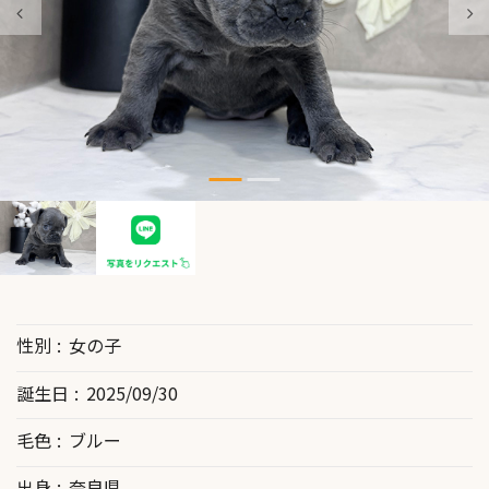
性別
女の子
誕生日
2025/09/30
毛色
ブルー
出身
奈良県