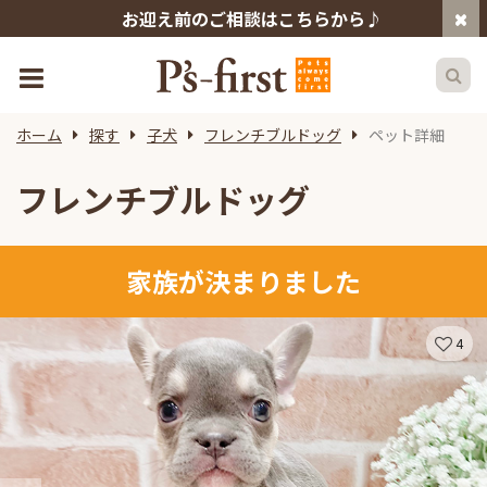
お迎え前のご相談はこちらから♪
ホーム
探す
子犬
フレンチブルドッグ
ペット詳細
フレンチブルドッグ
家族が決まりました
4