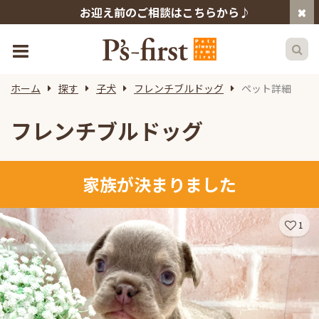
お迎え前のご相談はこちらから♪
ホーム
探す
子犬
フレンチブルドッグ
ペット詳細
フレンチブルドッグ
家族が決まりました
1