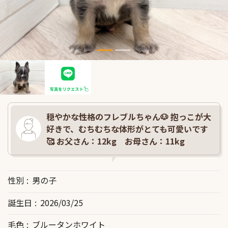
穏やかな性格のフレブルちゃん🐶 抱っこが大
好きで、むちむちな体形がとても可愛いです
🥰 お父さん：12kg お母さん：11kg
性別
男の子
誕生日
2026/03/25
毛色
ブルータンホワイト