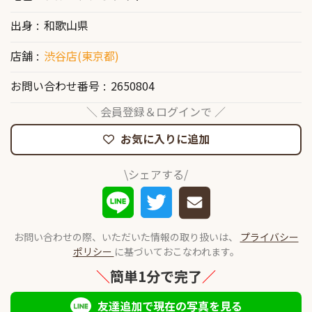
出身
和歌山県
店舗
渋谷店(東京都)
お問い合わせ番号
2650804
＼ 会員登録＆ログインで ／
お気に入りに追加
\シェアする/
お問い合わせの際、いただいた情報の取り扱いは、
プライバシー
ポリシー
に基づいておこなわれます。
＼
簡単1分で完了
／
友達追加で現在の写真を見る