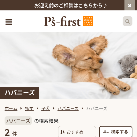
お迎え前のご相談はこちらから♪
ハバニーズ
ホーム
探す
子犬
ハバニーズ
ハバニーズ
ハバニーズ
の検索結果
2
検索する
件