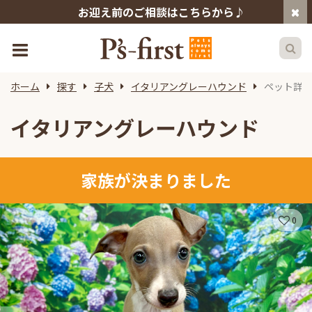
お迎え前のご相談はこちらから♪
ホーム
探す
子犬
イタリアングレーハウンド
ペット詳
イタリアングレーハウンド
家族が決まりました
0