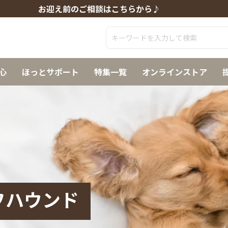
お迎え前のご相談はこちらから♪
心
ほっとサポート
特集一覧
オンラインストア
フハウンド