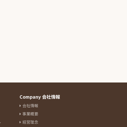
Company 会社情報
会社情報
事業概要
ル
経営理念