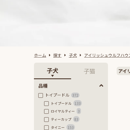
ホーム
探す
子犬
アイリッシュウルフハウ
子犬
子猫
アイ
品種
トイプードル
372
トイプードル
133
ロイヤルティー
3
ティーカップ
83
タイニー
153