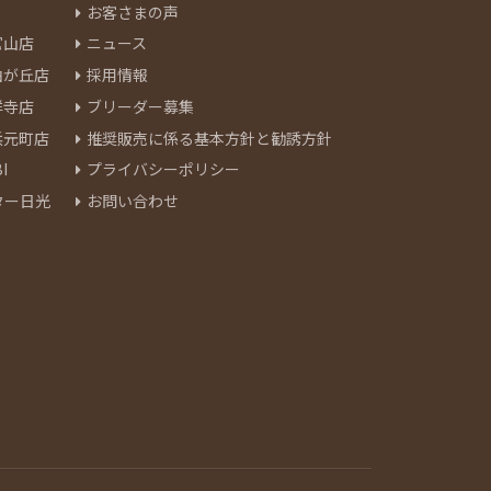
お客さまの声
官山店
ニュース
由が丘店
採用情報
祥寺店
ブリーダー募集
浜元町店
推奨販売に係る基本方針と勧誘方針
I
プライバシーポリシー
ター日光
お問い合わせ