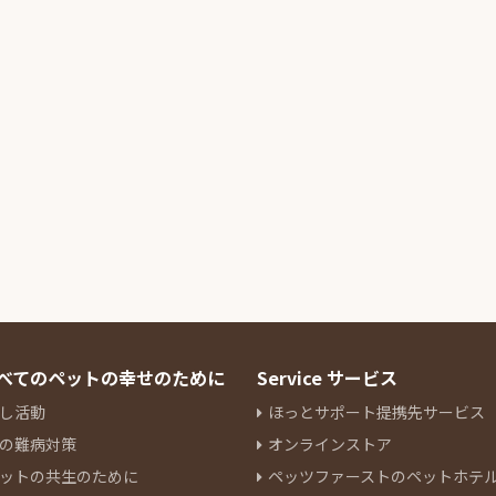
 すべてのペットの幸せのために
Service サービス
し活動
ほっとサポート提携先サービス
の難病対策
オンラインストア
ットの共生のために
ペッツファーストのペットホテ