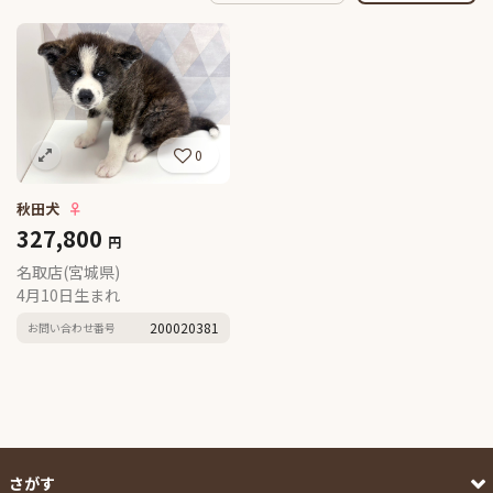
0
秋田犬
♀
327,800
円
名取店(宮城県)
4月10日生まれ
200020381
お問い合わせ番号
さがす