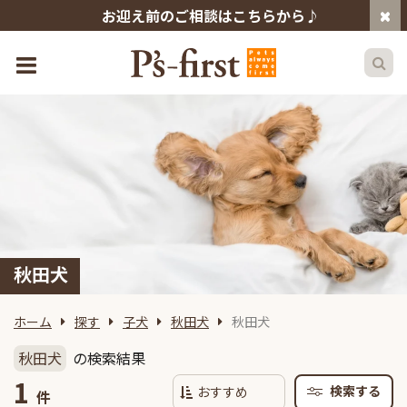
お迎え前のご相談はこちらから♪
秋田犬
ホーム
探す
子犬
秋田犬
秋田犬
秋田犬
の検索結果
1
検索する
件