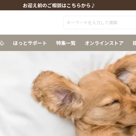
お迎え前のご相談はこちらから♪
心
ほっとサポート
特集一覧
オンラインストア