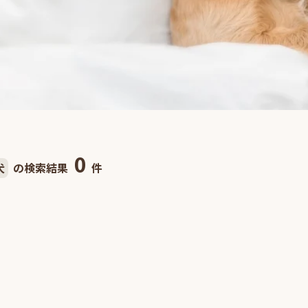
0
犬
の検索結果
件