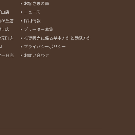
お客さまの声
官山店
ニュース
由が丘店
採用情報
祥寺店
ブリーダー募集
浜元町店
推奨販売に係る基本方針と勧誘方針
I
プライバシーポリシー
ター日光
お問い合わせ