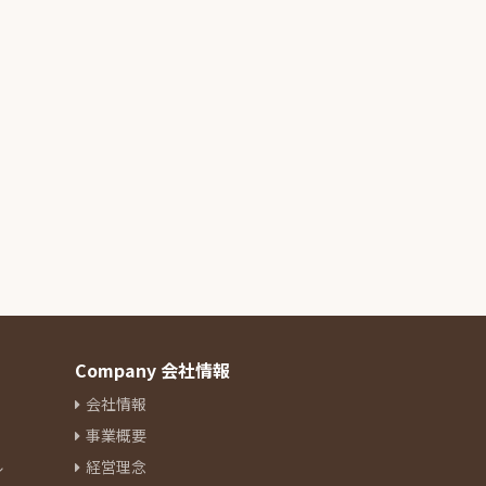
Company 会社情報
会社情報
事業概要
ル
経営理念