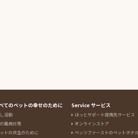
 すべてのペットの幸せのために
Service サービス
し活動
ほっとサポート提携先サービス
の難病対策
オンラインストア
ットの共生のために
ペッツファーストのペットホテ