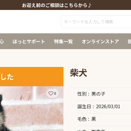
お迎え前のご相談はこちらから♪
心
ほっとサポート
特集一覧
オンラインストア
柴犬
した
性別
男の子
0
誕生日
2026/03/01
毛色
黒