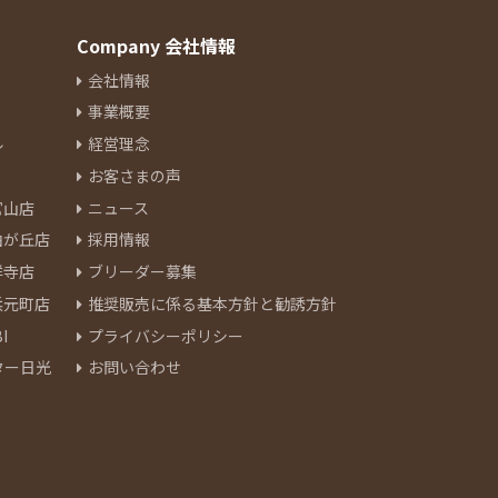
Company 会社情報
会社情報
事業概要
ル
経営理念
お客さまの声
官山店
ニュース
由が丘店
採用情報
祥寺店
ブリーダー募集
浜元町店
推奨販売に係る基本方針と勧誘方針
I
プライバシーポリシー
ター日光
お問い合わせ