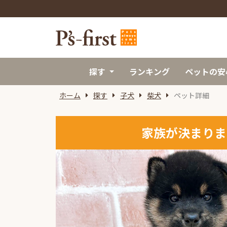
探す
ランキング
ペットの安
ホーム
探す
子犬
柴犬
ペット詳細
家族が決まりま