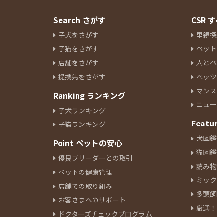
Search さがす
CSR
子犬をさがす
里親探
子猫をさがす
ペット
店舗をさがす
人とペ
提携先をさがす
ペッツ
マンス
Ranking ランキング
ニュー
子犬ランキング
Featu
子猫ランキング
犬図鑑
Point ペットの安心
猫図鑑
優良ブリーダーとの取引
読み物
ペットの健康管理
ミック
店舗での取り組み
多頭飼
お客さまへのサポート
厳選！
ドクターズチェックプログラム