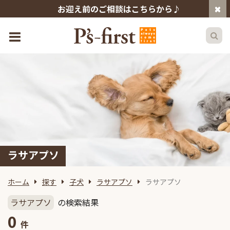
お迎え前のご相談はこちらから♪
ラサアプソ
ホーム
探す
子犬
ラサアプソ
ラサアプソ
ラサアプソ
の検索結果
0
件