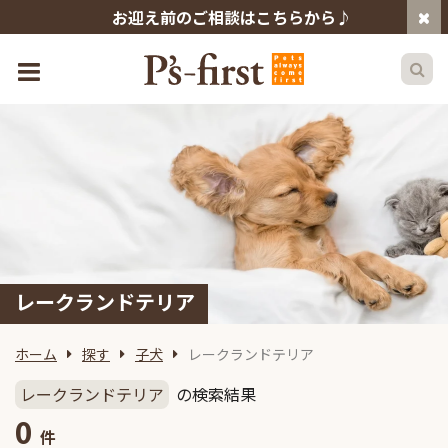
お迎え前のご相談はこちらから♪
レークランドテリア
ホーム
探す
子犬
レークランドテリア
レークランドテリア
の検索結果
0
件