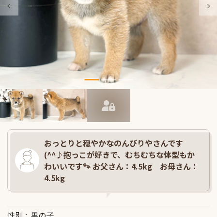
おっとりと穏やかなのんびりやさんです
(^^♪抱っこが好きで、むちむちな体型もか
わいいです🐾 お父さん：4.5kg お母さん：
4.5kg
性別
男の子