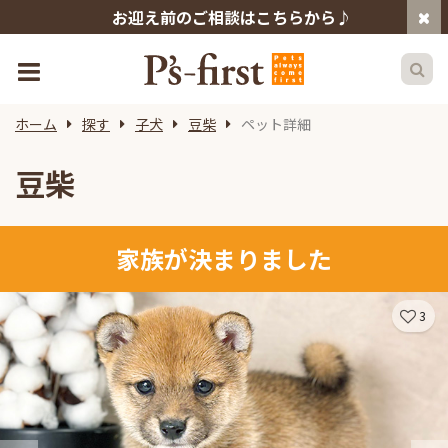
お迎え前のご相談はこちらから♪
ホーム
探す
子犬
豆柴
ペット詳細
豆柴
家族が決まりました
3