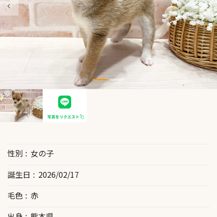
性別
女の子
誕生日
2026/02/17
毛色
赤
出身
熊本県