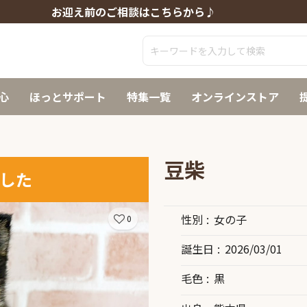
お迎え前のご相談はこちらから♪
心
ほっとサポート
特集一覧
オンラインストア
豆柴
した
性別
女の子
0
誕生日
2026/03/01
毛色
黒