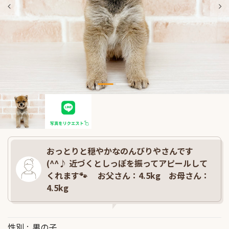
おっとりと穏やかなのんびりやさんです
(^^♪ 近づくとしっぽを振ってアピールして
くれます🐾 お父さん：4.5kg お母さん：
4.5kg
性別
男の子