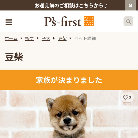
お迎え前のご相談はこちらから♪
ホーム
探す
子犬
豆柴
ペット詳細
豆柴
家族が決まりました
2