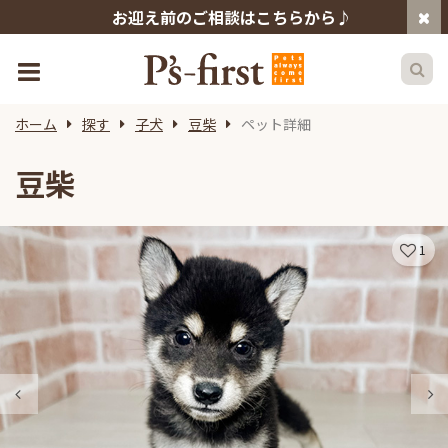
お迎え前のご相談はこちらから♪
ホーム
探す
子犬
豆柴
ペット詳細
豆柴
1