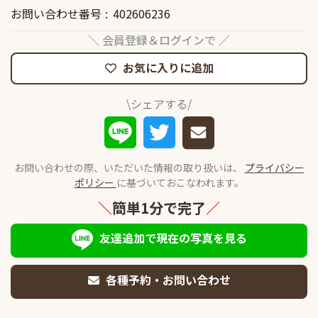
お問い合わせ番号
402606236
＼ 会員登録＆ログインで ／
お気に入りに追加
\シェアする/
お問い合わせの際、いただいた情報の取り扱いは、
プライバシー
ポリシー
に基づいておこなわれます。
＼
簡単1分で完了
／
友達追加で現在の写真を見る
各種予約・お問い合わせ