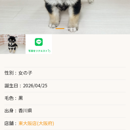
性別
女の子
誕生日
2026/04/25
毛色
黒
出身
香川県
店舗
東大阪店(大阪府)