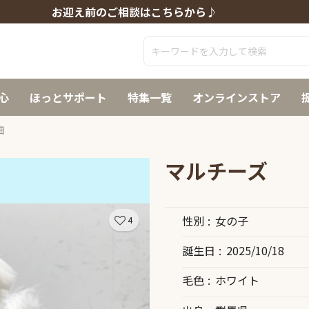
お迎え前のご相談はこちらから♪
心
ほっとサポート
特集一覧
オンラインストア
細
マルチーズ
性別
女の子
4
誕生日
2025/10/18
毛色
ホワイト