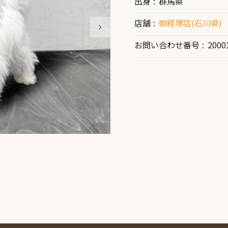
出身
群馬県
店舗
御経塚店(石川県)
お問い合わせ番号
2000