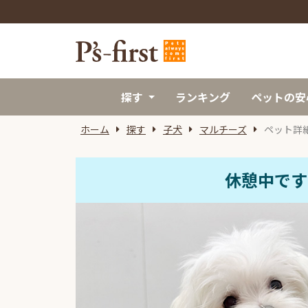
探す
ランキング
ペットの安
ホーム
探す
子犬
マルチーズ
ペット詳
休憩中です