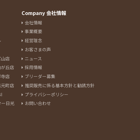
Company 会社情報
会社情報
事業概要
ル
経営理念
お客さまの声
官山店
ニュース
由が丘店
採用情報
祥寺店
ブリーダー募集
浜元町店
推奨販売に係る基本方針と勧誘方針
I
プライバシーポリシー
ター日光
お問い合わせ