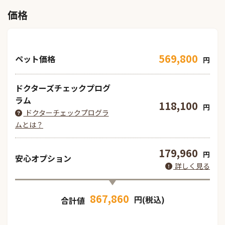
価格
569,800
ペット価格
円
ドクターズチェックプログ
ラム
118,100
円
ドクターチェックプログラ
ムとは？
179,960
円
安心オプション
詳しく見る
867,860
円(税込)
合計値