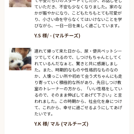
て不安だらけのスタートでしたが、お話しをし
ていただき、不安も少なくなりました。家のな
かが賑やかになり、こどもたちもとても可愛が
り、小さい命を守らなくてはいけないことを学
びながら、一日一日を楽しく過ごしています。
Y.S 様/ - (マルチーズ)
連れて帰って来た日から、尿・便共ペットシー
ツでしてくれるので、しつけもちゃんとしてく
れているんだなぁと、驚きと共に感謝しまし
た。また、時期的なものや性格的なものなの
か、人懐っこい所や初めて会う犬ちゃんにも走
り寄っていく積極的な所があり、先日しつけ教
室のトレーナーの方から、「いい性格をしてい
るので、そのまま伸ばしてあげて下さい」と言
われました。この時期から、社会化を身につけ
て、これから、幸せに過ごせるようにしてあげ
たいです。
Y.K 様/ マル (マルチーズ)