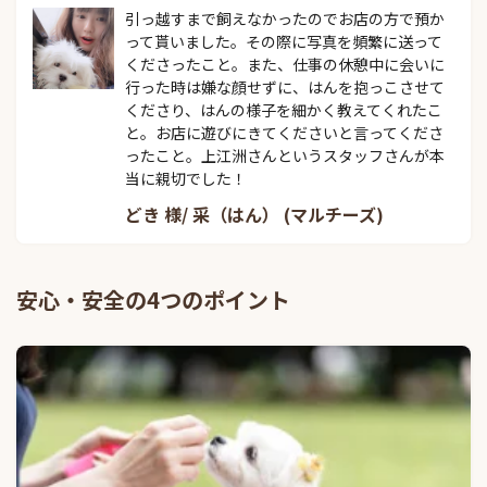
引っ越すまで飼えなかったのでお店の方で預か
って貰いました。その際に写真を頻繁に送って
くださったこと。また、仕事の休憩中に会いに
行った時は嫌な顔せずに、はんを抱っこさせて
くださり、はんの様子を細かく教えてくれたこ
と。お店に遊びにきてくださいと言ってくださ
ったこと。上江洲さんというスタッフさんが本
当に親切でした！
どき 様/ 采（はん） (マルチーズ)
安心・安全の4つのポイント