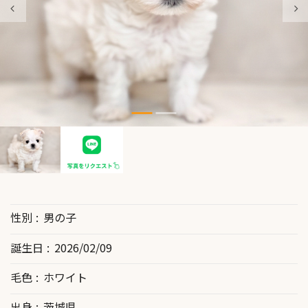
性別
男の子
誕生日
2026/02/09
毛色
ホワイト
出身
茨城県