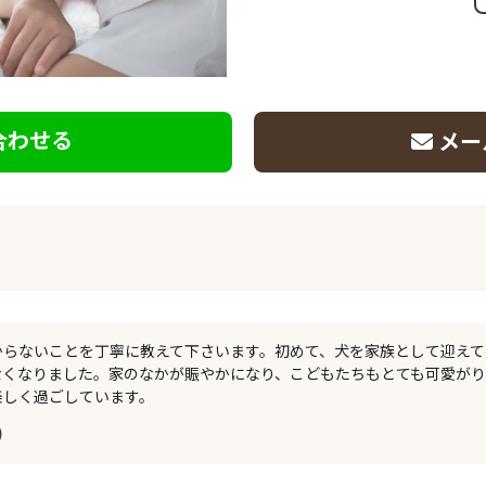
合わせる
メー
からないことを丁寧に教えて下さいます。初めて、犬を家族として迎え
なくなりました。家のなかが賑やかになり、こどもたちもとても可愛が
楽しく過ごしています。
)