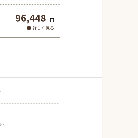
96,448
円
詳しく見る
す。