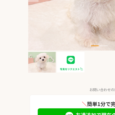
お問い合わせの
＼
簡単1分で
友達追加で現在