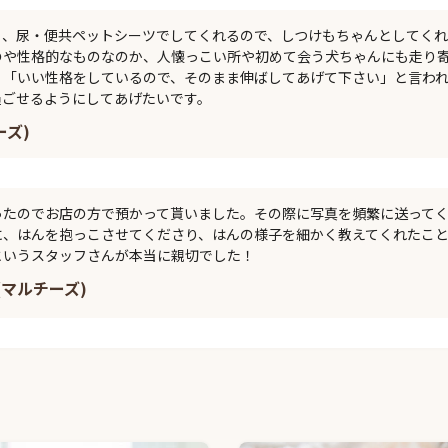
ら、尿・便共ペットシーツでしてくれるので、しつけもちゃんとしてく
のや性格的なものなのか、人懐っこい所や初めて会う犬ちゃんにも走り
、「いい性格をしているので、そのまま伸ばしてあげて下さい」と言わ
過ごせるようにしてあげたいです。
ーズ)
ったのでお店の方で預かって貰いました。その際に写真を頻繁に送って
に、はんを抱っこさせてくださり、はんの様子を細かく教えてくれたこ
というスタッフさんが本当に親切でした！
(マルチーズ)