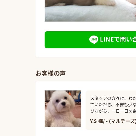
LINEで問い
お客様の声
スタッフの方々は、わ
ていただき、不安も少
びながら、一日一日を
Y.S 様/ - (マルチーズ