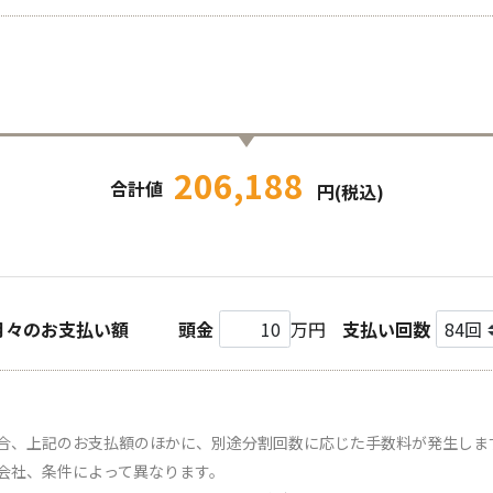
206,188
合計値
円(税込)
月々のお支払い額
頭金
万円
支払い回数
合、上記のお支払額のほかに、別途分割回数に応じた手数料が発生しま
会社、条件によって異なります。