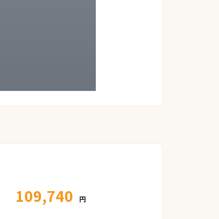
109,740
円