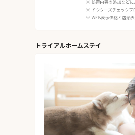
処置内容の追加などに
ドクターズチェックプ
WEB表示価格と店頭
トライアルホームステイ