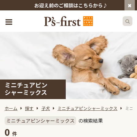
お迎え前のご相談はこちらから♪
ミニチュアピン
シャーミックス
ホーム
探す
子犬
ミニチュアピンシャーミックス
ミニ
ミニチュアピンシャーミックス
の検索結果
0
件