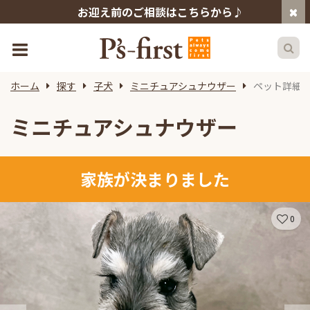
お迎え前のご相談はこちらから♪
ホーム
探す
子犬
ミニチュアシュナウザー
ペット詳細
ミニチュアシュナウザー
家族が決まりました
0