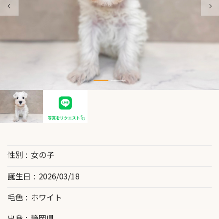
性別
女の子
誕生日
2026/03/18
毛色
ホワイト
出身
静岡県