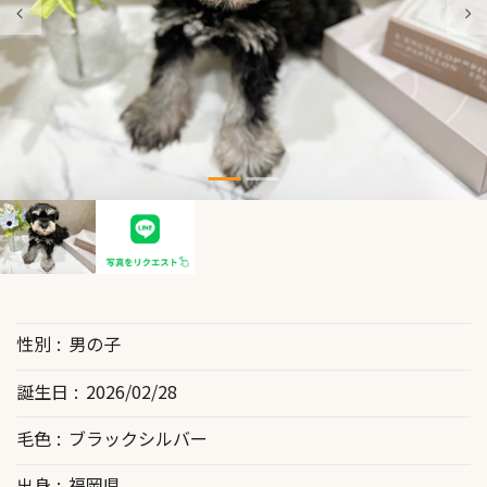
性別
男の子
誕生日
2026/02/28
毛色
ブラックシルバー
出身
福岡県