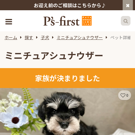
お迎え前のご相談はこちらから♪
ホーム
探す
子犬
ミニチュアシュナウザー
ペット詳細
ミニチュアシュナウザー
家族が決まりました
0