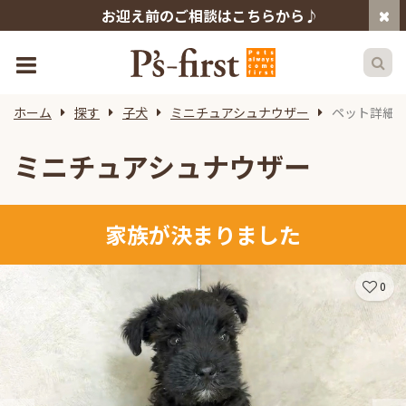
お迎え前のご相談はこちらから♪
ホーム
探す
子犬
ミニチュアシュナウザー
ペット詳細
ミニチュアシュナウザー
家族が決まりました
0