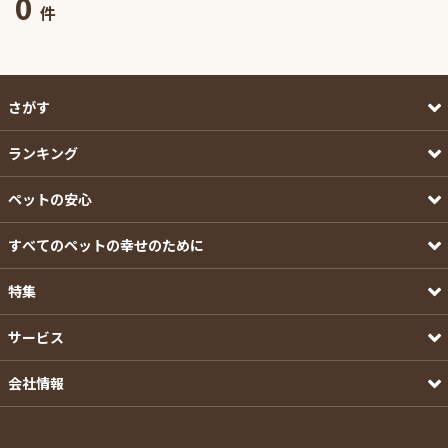
0
件
さがす
ランキング
ペットの安心
すべてのペットの幸せのために
特集
サービス
会社情報