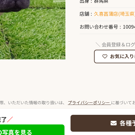
出身
群馬県
店舗
久喜菖蒲店(埼玉県
お問い合わせ番号
1009
＼ 会員登録＆ログ
お気に入り
際、いただいた情報の取り扱いは、
プライバシーポリシー
に基づいて
完了
／
各種
の写真を見る