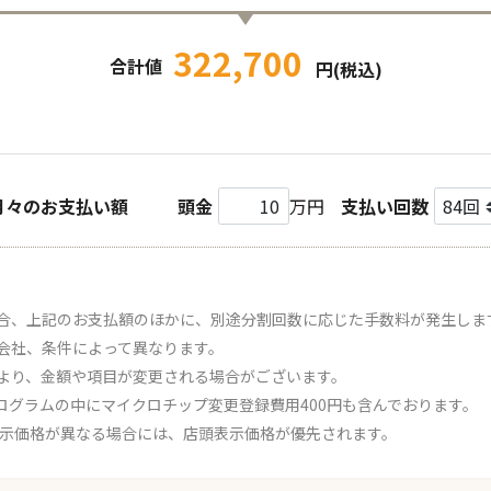
322,700
合計値
円(税込)
月々のお支払い額
頭金
万円
支払い回数
合、上記のお支払額のほかに、別途分割回数に応じた手数料が発生しま
会社、条件によって異なります。
より、金額や項目が変更される場合がございます。
ログラムの中にマイクロチップ変更登録費用400円も含んでおります。
表示価格が異なる場合には、店頭表示価格が優先されます。