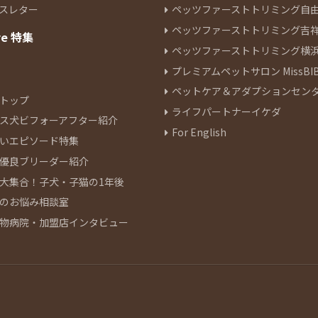
スレター
ペッツファーストトリミング自
ペッツファーストトリミング吉
re 特集
ペッツファーストトリミング横
プレミアムペットサロン MissBIB
ペットケア＆アダプションセン
トップ
ライフパートナーイケダ
ス犬ビフォーアフター紹介
For English
いエピソード特集
優良ブリーダー紹介
大集合！子犬・子猫の1年後
のお悩み相談室
物病院・加盟店インタビュー