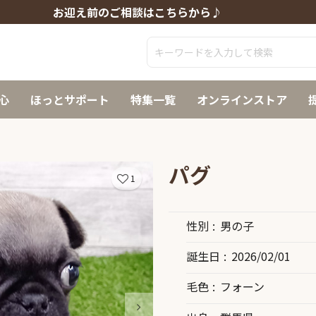
お迎え前のご相談はこちらから♪
心
ほっとサポート
特集一覧
オンラインストア
パグ
1
性別
男の子
誕生日
2026/02/01
毛色
フォーン