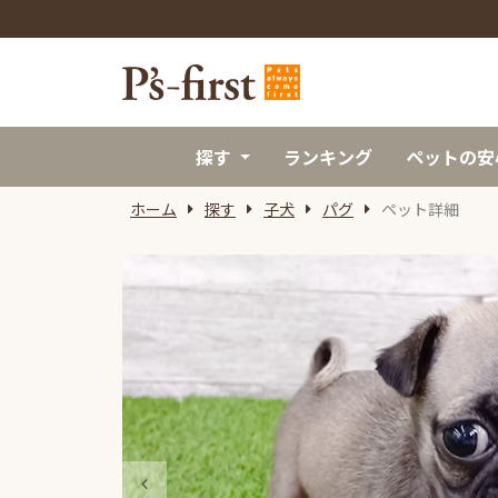
探す
ランキング
ペットの安
ホーム
探す
子犬
パグ
ペット詳細