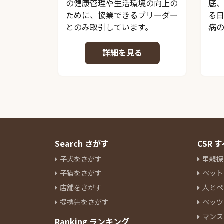
の健康管理や生活環境の向上の
底
ために、協業できるブリーダー
る
とのみ取引しています。
病
詳細を見る
Search さがす
CSR
子犬をさがす
里親探
子猫をさがす
ペット
店舗をさがす
人とペ
提携先をさがす
ペッツ
マンス
Ranking ランキング