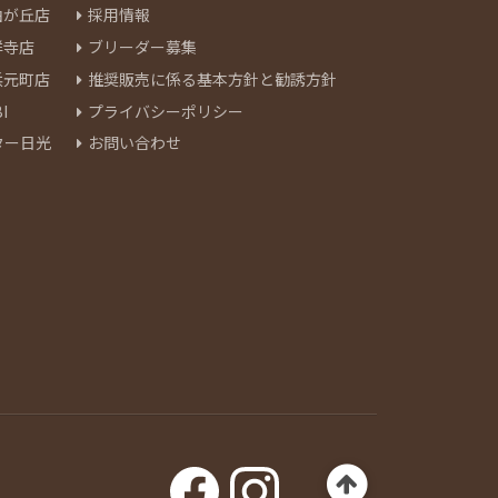
由が丘店
採用情報
祥寺店
ブリーダー募集
浜元町店
推奨販売に係る基本方針と勧誘方針
I
プライバシーポリシー
ター日光
お問い合わせ