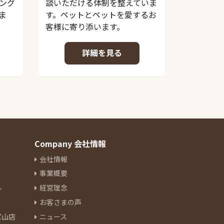
ング
談いただける体制を整えていま
ま
す。ペットとペットを愛するお
客様に寄り添います。
詳細を見る
Company 会社情報
会社情報
事業概要
ル
経営理念
お客さまの声
官山店
ニュース