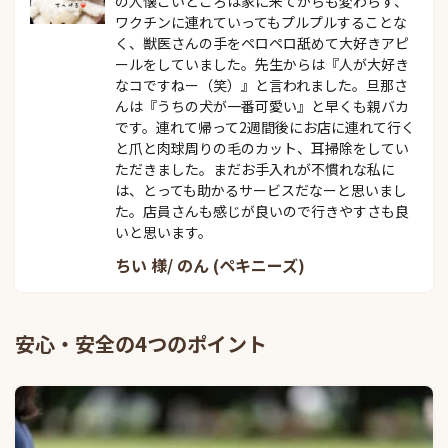
の人懐こいところは家に来てからも変わらず、
ワクチンに連れていってもプルプルすることな
く、獣医さんの手をペロペロ舐めて大好きアピ
ールをしていました。先生からは『人が大好き
なコですねー（笑）』と言われました。旦那さ
んは『うちの犬が一番可愛い』と早くも親バカ
です。連れて帰って2週間後にお店に連れて行く
と爪と肉球周りの毛のカット、耳掃除をしてい
ただきました。まだお手入れが不慣れな私に
は、とっても助かるサービスだなーと思いまし
た。店員さんも感じが良いので行きやすさも良
いと思います。
ちい 様/ のん (ペキニーズ)
安心・安全の4つのポイント