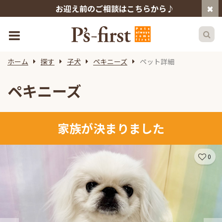
お迎え前のご相談はこちらから♪
ホーム
探す
子犬
ペキニーズ
ペット詳細
ペキニーズ
家族が決まりました
0