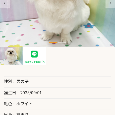
性別
男の子
誕生日
2025/09/01
毛色
ホワイト
出身
群馬県