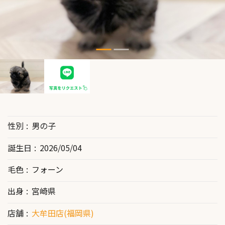
性別
男の子
誕生日
2026/05/04
毛色
フォーン
出身
宮崎県
店舗
大牟田店(福岡県)