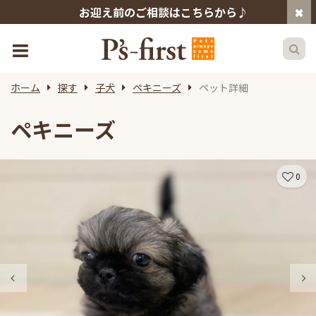
お迎え前のご相談はこちらから♪
ホーム
探す
子犬
ペキニーズ
ペット詳細
ペキニーズ
0