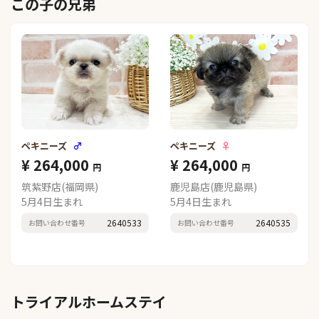
この子の兄弟
ペキニーズ
♂
ペキニーズ
♀
¥ 264,000
¥ 264,000
円
円
筑紫野店(福岡県)
鹿児島店(鹿児島県)
5月4日生まれ
5月4日生まれ
2640533
2640535
お問い合わせ番号
お問い合わせ番号
トライアルホームステイ