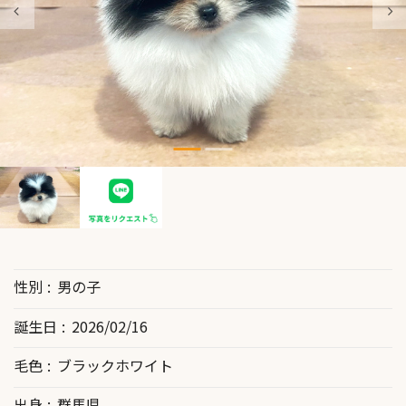
性別
男の子
誕生日
2026/02/16
毛色
ブラックホワイト
出身
群馬県