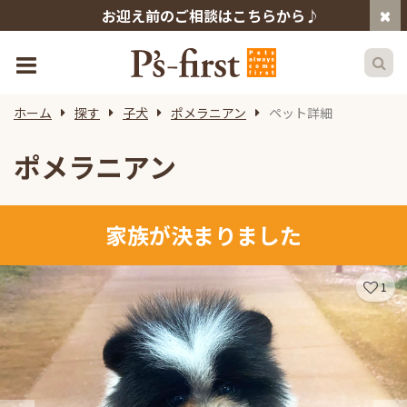
お迎え前のご相談はこちらから♪
ホーム
探す
子犬
ポメラニアン
ペット詳細
ポメラニアン
家族が決まりました
1