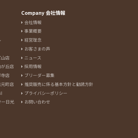
Company 会社情報
会社情報
事業概要
ル
経営理念
お客さまの声
官山店
ニュース
由が丘店
採用情報
祥寺店
ブリーダー募集
浜元町店
推奨販売に係る基本方針と勧誘方針
I
プライバシーポリシー
ター日光
お問い合わせ