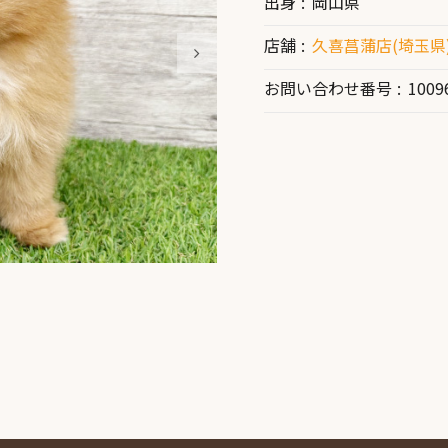
出身
岡山県
店舗
久喜菖蒲店(埼玉県
お問い合わせ番号
1009