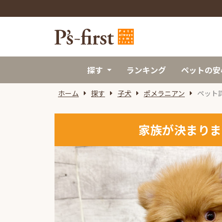
探す
ランキング
ペットの安
ホーム
探す
子犬
ポメラニアン
ペット
家族が決まりま