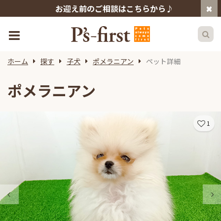
お迎え前のご相談はこちらから♪
ホーム
探す
子犬
ポメラニアン
ペット詳細
ポメラニアン
1