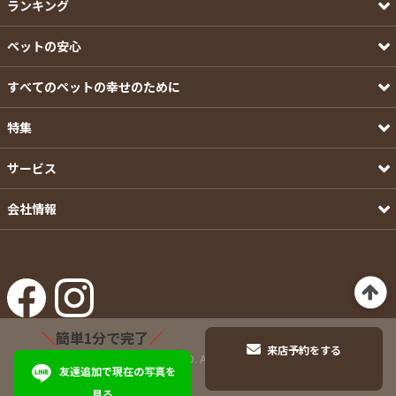
ランキング
ペットの安心
すべてのペットの幸せのために
特集
サービス
会社情報
＼
簡単1分で完了
／
来店予約をする
©Pets-first CO.,LTD. All Rights Reserved.
友達追加で現在の写真を
見る