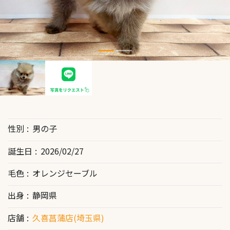
性別
男の子
誕生日
2026/02/27
毛色
オレンジセーブル
出身
静岡県
店舗
久喜菖蒲店(埼玉県)