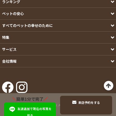
ランキング
ペットの安心
すべてのペットの幸せのために
特集
サービス
会社情報
＼
簡単1分で完了
／
来店予約をする
©Pets-first CO.,LTD. All Rights Reserved.
友達追加で現在の写真を
見る