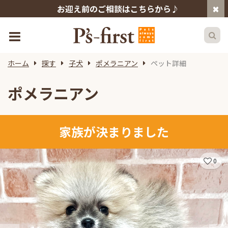
お迎え前のご相談はこちらから♪
ホーム
探す
子犬
ポメラニアン
ペット詳細
ポメラニアン
家族が決まりました
0