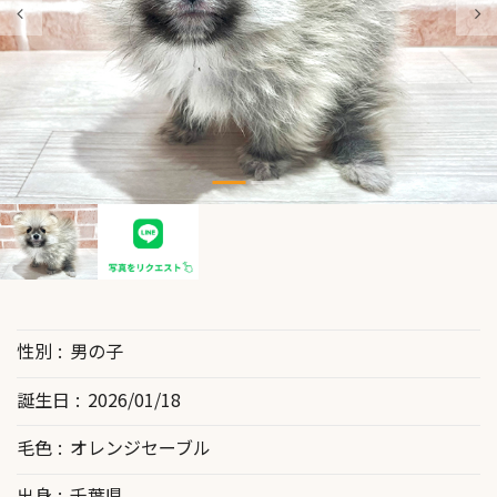
性別
男の子
誕生日
2026/01/18
毛色
オレンジセーブル
出身
千葉県