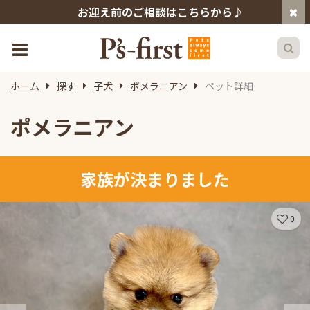
お迎え前のご相談はこちらから♪
ホーム
探す
子犬
ポメラニアン
ペット詳細
ポメラニアン
家族が決まりました
0