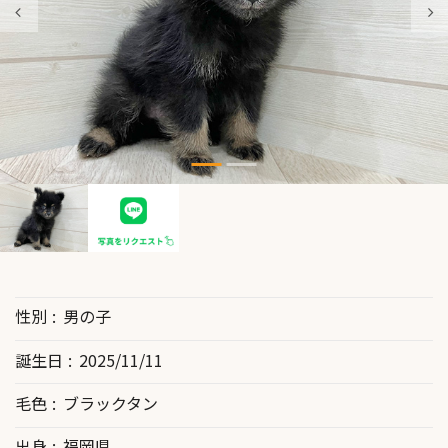
性別
男の子
誕生日
2025/11/11
毛色
ブラックタン
出身
福岡県