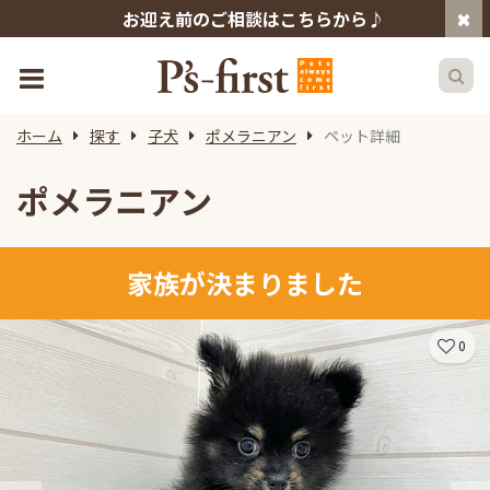
お迎え前のご相談はこちらから♪
ホーム
探す
子犬
ポメラニアン
ペット詳細
ポメラニアン
家族が決まりました
0