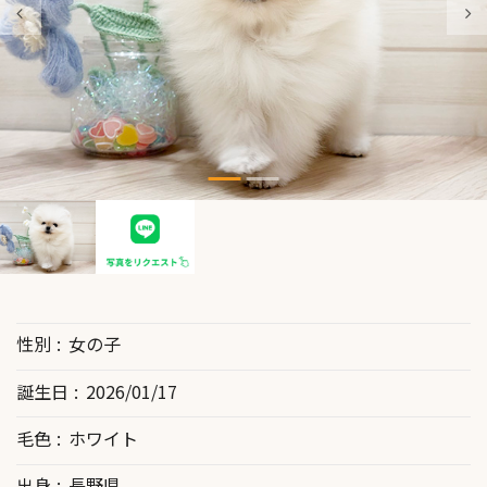
性別
女の子
誕生日
2026/01/17
毛色
ホワイト
出身
長野県