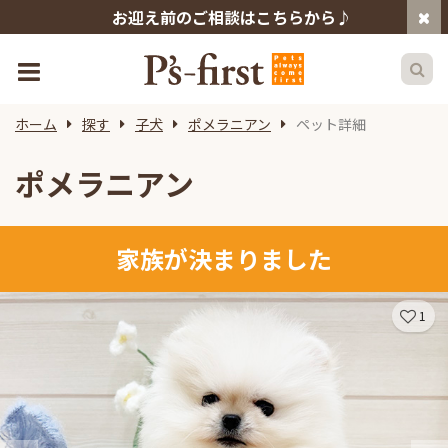
お迎え前のご相談はこちらから♪
ホーム
探す
子犬
ポメラニアン
ペット詳細
ポメラニアン
家族が決まりました
1