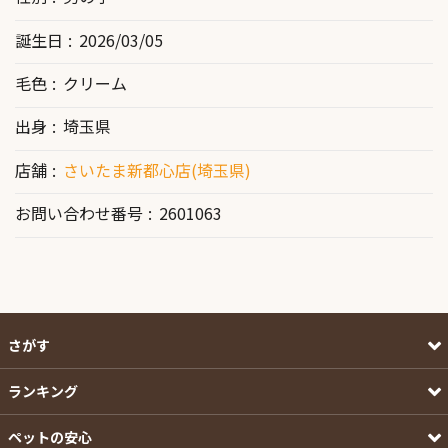
誕生日
2026/03/05
毛色
クリーム
出身
埼玉県
店舗
さいたま新都心店(埼玉県)
お問い合わせ番号
2601063
さがす
ランキング
ペットの安心