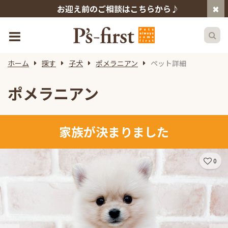
お迎え前のご相談はこちらから♪
ホーム
探す
子犬
ポメラニアン
ペット詳細
ポメラニアン
家族が決まりました
0