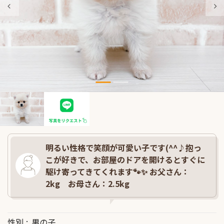
明るい性格で笑顔が可愛い子です(^^♪抱っ
こが好きで、お部屋のドアを開けるとすぐに
駆け寄ってきてくれます🐾✨ お父さん：
2kg お母さん：2.5kg
性別
男の子