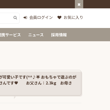
会員ログイン
お気に入り
提携サービス
ニュース
採用情報
可愛い子です(^^♪🌟 おもちゃで遊ぶのが
んです💗 お父さん：2.3kg お母さ