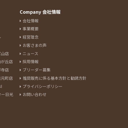
Company 会社情報
会社情報
事業概要
ル
経営理念
お客さまの声
官山店
ニュース
由が丘店
採用情報
祥寺店
ブリーダー募集
浜元町店
推奨販売に係る基本方針と勧誘方針
I
プライバシーポリシー
ター日光
お問い合わせ